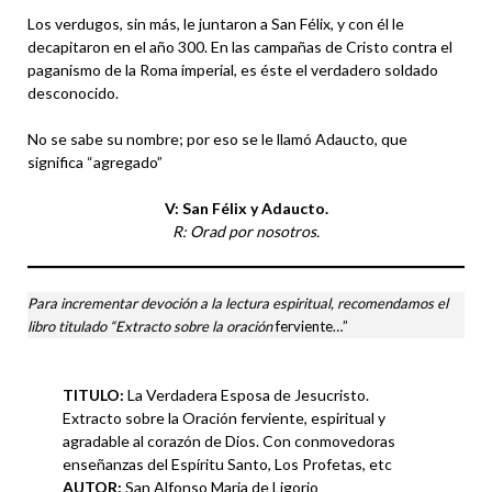
Los verdugos, sin más, le juntaron a San Félix, y con él le
decapitaron en el año 300. En las campañas de Cristo contra el
paganismo de la Roma imperial, es éste el verdadero soldado
desconocido.
No se sabe su nombre; por eso se le llamó Adaucto, que
significa “agregado”
V: San Félix y Adaucto.
R: Orad por nosotros.
Para incrementar devoción a la lectura espiritual, recomendamos el
libro titulado “Extracto sobre la oración
ferviente…”
TITULO:
La Verdadera Esposa de Jesucristo.
Extracto sobre la Oración ferviente, espiritual y
agradable al corazón de Dios. Con conmovedoras
enseñanzas del Espíritu Santo, Los Profetas, etc
AUTOR:
San Alfonso Maria de Ligorio