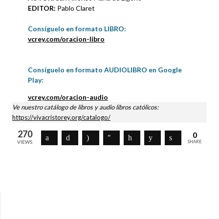
EDITOR:
Pablo Claret
Consíguelo en formato LIBRO
:
vcrey.com/oracion-libro
Consíguelo en formato AUDIOLIBRO en Google
Play:
vcrey.com/oracion-audio
Ve nuestro catálogo de libros y audio libros católicos:
https://vivacristorey.org/catalogo/
270
0
VIEWS
SHARE