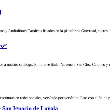
d
s y Audiolibros Católicos listados en la plataforma Gumroad, si eres 
ro”
a nuestro catalogo. El libro se titula: Novena a San Ciro: Catolico y 
rituras en redes sociales, versículo por versículo. Esto con el fin de p
e San Ignacio de Loyola