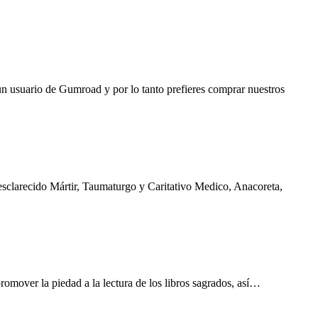
un usuario de Gumroad y por lo tanto prefieres comprar nuestros
esclarecido Mártir, Taumaturgo y Caritativo Medico, Anacoreta,
romover la piedad a la lectura de los libros sagrados, así…