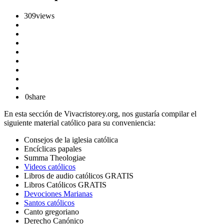
309
views
0
share
En esta sección de Vivacristorey.org, nos gustaría compilar el
siguiente material católico para su conveniencia:
Consejos de la iglesia católica
Encíclicas papales
Summa Theologiae
Videos católicos
Libros de audio católicos GRATIS
Libros Católicos GRATIS
Devociones Marianas
Santos católicos
Canto gregoriano
Derecho Canónico