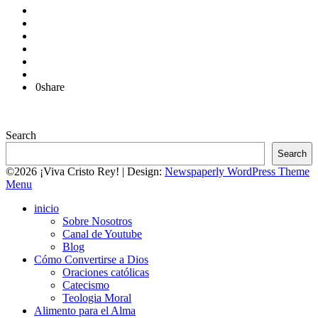
0
share
Search
Search
©2026 ¡Viva Cristo Rey!
| Design:
Newspaperly WordPress Theme
Menu
inicio
Sobre Nosotros
Canal de Youtube
Blog
Cómo Convertirse a Dios
Oraciones católicas
Catecismo
Teologia Moral
Alimento para el Alma