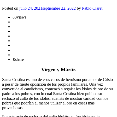
Posted on
julio 24, 2021
septiembre 22, 2022
by
Pablo Claret
83
views
0
share
Virgen y Mártir.
Santa Cristina es uno de esos casos de heroísmo por amor de Cristo
a pesar de fuerte oposición de los propios familiares. Una vez
convertida al catolicismo, comenzó a regalar los ídolos de oro de su
padre a los pobres, con lo cual Santa Cristina hizo publico su
rechazo al culto de los ídolos, además de mostrar caridad con los
pobres que podrían al menos utilizar el oro en cosas mas
provechosas.
Por este acto de rechazo del culto idolátrico, fue tristemente