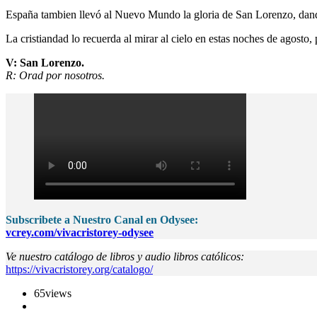
España tambien llevó al Nuevo Mundo la gloria de San Lorenzo, dando
La cristiandad lo recuerda al mirar al cielo en estas noches de agosto, 
V: San Lorenzo.
R: Orad por nosotros.
Subscribete a Nuestro Canal en Odysee:
vcrey.com/vivacristorey-odysee
Ve nuestro catálogo de libros y audio libros católicos:
https://vivacristorey.org/catalogo/
65
views