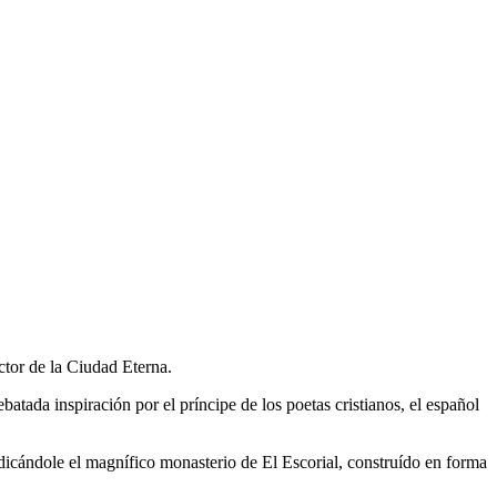
tor de la Ciudad Eterna.
ebatada inspiración por el príncipe de los poetas cristianos, el español
dicándole el magnífico monasterio de El Escorial, construído en forma