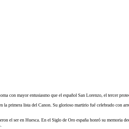
ma con mayor entusiasmo que el español San Lorenzo, el tercer protec
en la primera lista del Canon. Su glorioso martirio fué celebrado con arr
dieron el ser en Huesca. En el Siglo de Oro españa honró su memoria de
.