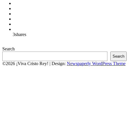
3
shares
Search
Search
©2026 ¡Viva Cristo Rey!
| Design:
Newspaperly WordPress Theme