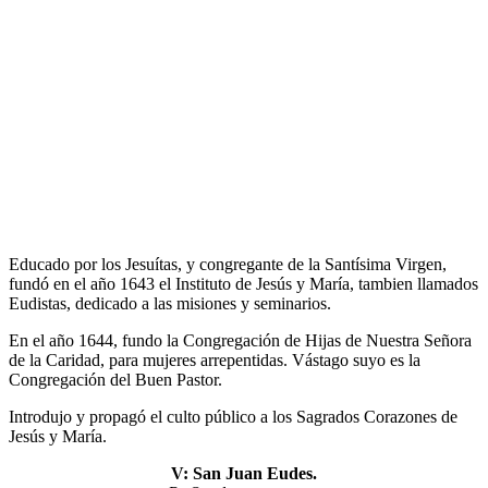
Educado por los Jesuítas, y congregante de la Santísima Virgen,
fundó en el año 1643 el Instituto de Jesús y María, tambien llamados
Eudistas, dedicado a las misiones y seminarios.
En el año 1644, fundo la Congregación de Hijas de Nuestra Señora
de la Caridad, para mujeres arrepentidas. Vástago suyo es la
Congregación del Buen Pastor.
Introdujo y propagó el culto público a los Sagrados Corazones de
Jesús y María.
V: San Juan Eudes.