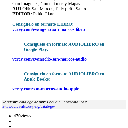
Con Imagenes, Comentarios y Mapas.
AUTOR:
San Marcos, El Espiritu Santo.
EDITOR:
Pablo Claret
Consíguelo en formato LIBRO
:
vcrey.com/evangelio-san-marcos-libro
Consíguelo en formato AUDIOLIBRO en
Google Play:
vcrey.com/evangelio-san-marcos-audio
Consíguelo en formato AUDIOLIBRO en
Apple Books:
vcrey.com/san-marcos-audio-apple
Ve nuestro catálogo de libros y audio libros católicos:
https://vivacristorey.org/catalogo/
470
views