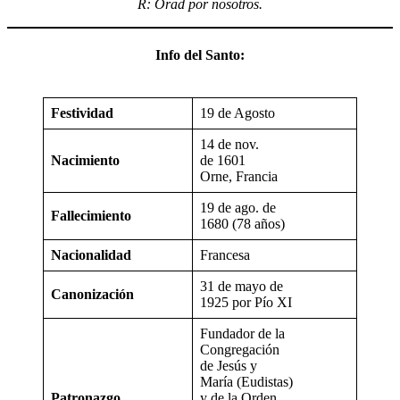
R: Orad por nosotros.
Info del Santo:
Festividad
19 de Agosto
14 de nov.
Nacimiento
de 1601
Orne, Francia
19 de ago. de
Fallecimiento
1680 (78 años)
Nacionalidad
Francesa
31 de mayo de
Canonización
1925 por Pío XI
Fundador de la
Congregación
de Jesús y
María (Eudistas)
Patronazgo
y de la Orden