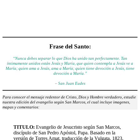
Frase del Santo:
“Nunca debes separar lo que Dios ha unido tan perfectamente. Tan
íntimamente unidos están Jesús y María, que quien contempla a Jesús ve a
María; quien ama a Jesús, ama a María; quien tiene devoción a Jesús, tiene
devoción a María.”
– San Juan Eudes
Para conocer el mensaje redentor de Cristo, Dios y Hombre verdadero, estudie
nuestra edición del evangelio según San Marcos, el cual incluye imagenes,
mapas y comentarios:
TITULO
:
Evangelio de Jesucristo según San Marcos,
discípulo de San Pedro Apóstol, Papa. Basado en la
versión de Torres Amat, traducción de la Vulgata, 1823.