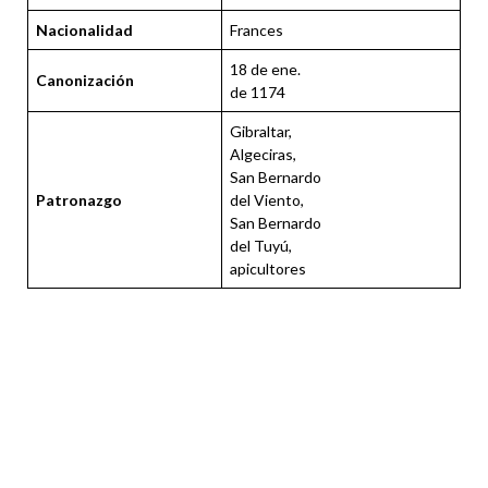
Nacionalidad
Frances
18 de ene.
Canonización
de 1174
Gibraltar,
Algeciras,
San Bernardo
Patronazgo
del Viento,
San Bernardo
del Tuyú,
apicultores