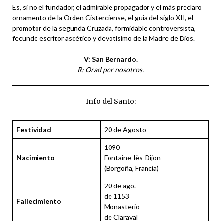
Es, si no el fundador, el admirable propagador y el más preclaro
ornamento de la Orden Cisterciense, el guia del siglo XII, el
promotor de la segunda Cruzada, formidable controversista,
fecundo escritor ascético y devotisimo de la Madre de Dios.
V: San Bernardo.
R: Orad por nosotros.
Info del Santo:
Festividad
20 de Agosto
1090
Nacimiento
Fontaine-lès-Dijon
(Borgoña, Francia)
20 de ago.
de 1153
Fallecimiento
Monasterio
de Claraval