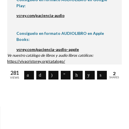
Play:
vcrey.com/paciencia-audio
Consíguelo en formato AUDIOLIBRO en Apple
Books:
vcrey.com/paciencia-audio-apple
Ve nuestro catálogo de libros y audio libros católicos:
https://vivacristorey.org/catalogo/
281
2
VIEWS
SHARES