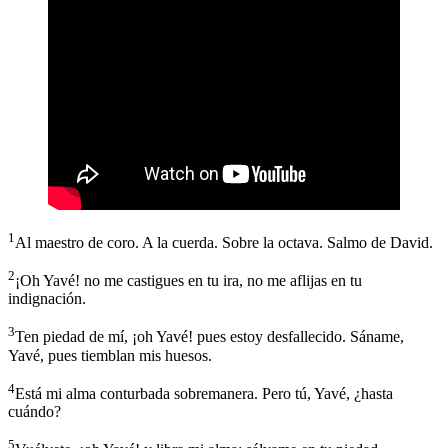
1
Al maestro de coro. A la cuerda. Sobre la octava. Salmo de David.
2
¡Oh Yavé! no me castigues en tu ira, no me aflijas en tu
indignación.
3
Ten piedad de mí, ¡oh Yavé! pues estoy desfallecido. Sáname,
Yavé, pues tiemblan mis huesos.
4
Está mi alma conturbada sobremanera. Pero tú, Yavé, ¿hasta
cuándo?
5