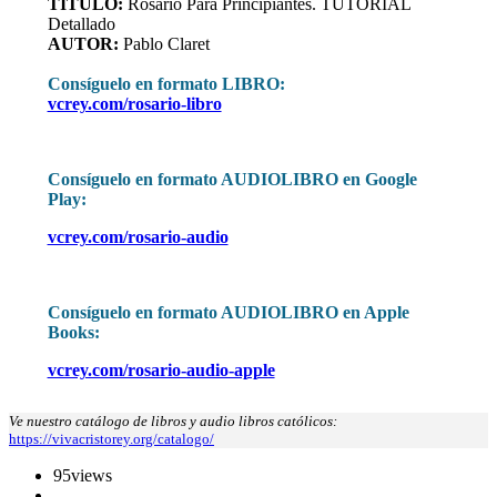
TITULO:
Rosario Para Principiantes. TUTORIAL
Detallado
AUTOR:
Pablo Claret
Consíguelo en formato LIBRO:
vcrey.com/rosario-libro
Consíguelo en formato AUDIOLIBRO en Google
Play:
vcrey.com/rosario-audio
Consíguelo en formato AUDIOLIBRO en Apple
Books:
vcrey.com/rosario-audio-apple
Ve nuestro catálogo de libros y audio libros católicos:
https://vivacristorey.org/catalogo/
95
views