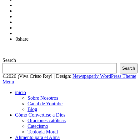
0
share
Search
Search
©2026 ¡Viva Cristo Rey!
| Design:
Newspaperly WordPress Theme
Menu
inicio
Sobre Nosotros
Canal de Youtube
Blog
Cómo Convertirse a Dios
Oraciones católicas
Catecismo
Teologia Moral
Alimento para el Alma