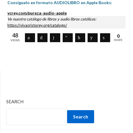
Consíguelo en formato AUDIOLIBRO en Apple Books:
vcrey.com/pureza-audio-apple
Ve nuestro catálogo de libros y audio libros católicos:
https://vivacristorey.org/catalogo/
48
0
VIEWS
SHARE
SEARCH
Search