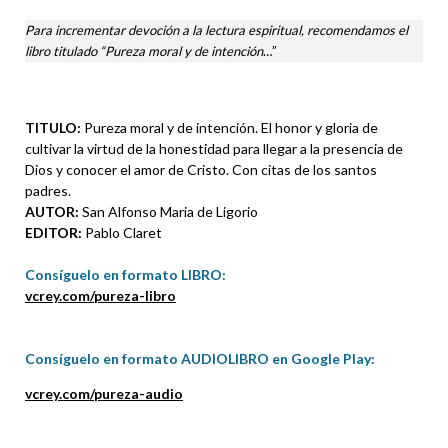
Para incrementar devoción a la lectura espiritual, recomendamos el
libro titulado “Pureza moral y de intención
…”
TITULO
:
Pureza moral y de intención. El honor y gloria de
cultivar la virtud de la honestidad para llegar a la presencia de
Dios y conocer el amor de Cristo. Con citas de los santos
padres.
AUTOR:
San Alfonso Maria de Ligorio
EDITOR:
Pablo Claret
Consíguelo en formato LIBRO
:
vcrey.com/pureza-libro
Consíguelo en formato AUDIOLIBRO en Google Play:
vcrey.com/pureza-audio