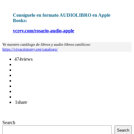
Consíguelo en formato AUDIOLIBRO en Apple
Books:
vcrey.com/rosario-audio-apple
Ve nuestro catálogo de libros y audio libros católicos:
https://vivacristorey.org/catalogo/
474
views
1
share
Search
Search