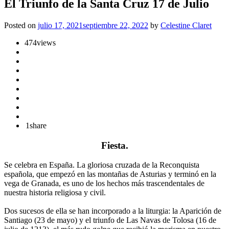
El Triunfo de la Santa Cruz 17 de Julio
Posted on
julio 17, 2021
septiembre 22, 2022
by
Celestine Claret
474
views
1
share
Fiesta.
Se celebra en España. La gloriosa cruzada de la Reconquista
española, que empezó en las montañas de Asturias y terminó en la
vega de Granada, es uno de los hechos más trascendentales de
nuestra historia religiosa y civil.
Dos sucesos de ella se han incorporado a la liturgia: la Aparición de
Santiago (23 de mayo) y el triunfo de Las Navas de Tolosa (16 de