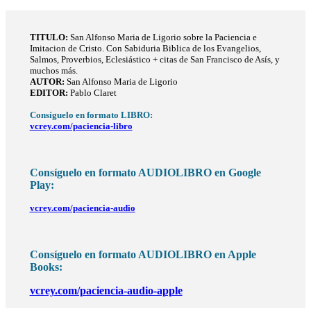
TITULO
:
San Alfonso Maria de Ligorio sobre la Paciencia e
Imitacion de Cristo. Con Sabiduria Biblica de los Evangelios,
Salmos, Proverbios, Eclesiástico + citas de San Francisco de Asís, y
muchos más.
AUTOR:
San Alfonso Maria de Ligorio
EDITOR:
Pablo Claret
Consíguelo en formato LIBRO:
vcrey.com/paciencia-libro
Consíguelo en formato AUDIOLIBRO en Google
Play:
vcrey.com/paciencia-audio
Consíguelo en formato AUDIOLIBRO en Apple
Books:
vcrey.com/paciencia-audio-apple