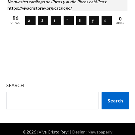
Ve nuestro catálogo de libros y audio libros católicos:
https://vivacristorey.org/catalogo/
86
0
VIEWS
SHARE
SEARCH
Search
©2026 ¡Viva Cristo Rey!
| Design:
Newspaperly