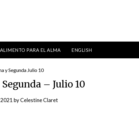
ALIMENTO PARA EL ALMA
ENGLISH
 Segunda – Julio 10
, 2021
by
Celestine Claret