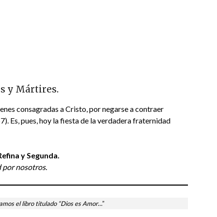
s y Mártires.
rgenes consagradas a Cristo, por negarse a contraer
 Es, pues, hoy la fiesta de la verdadera fraternidad
Refina y Segunda.
 por nosotros.
amos el libro titulado “Dios es Amor
…”