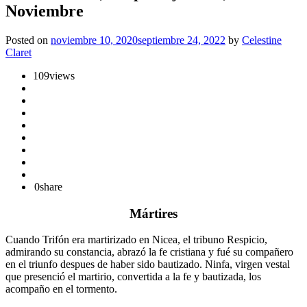
Noviembre
Posted on
noviembre 10, 2020
septiembre 24, 2022
by
Celestine
Claret
109
views
0
share
Mártires
Cuando Trifón era martirizado en Nicea, el tribuno Respicio,
admirando su constancia, abrazó la fe cristiana y fué su compañero
en el triunfo despues de haber sido bautizado. Ninfa, virgen vestal
que presenció el martirio, convertida a la fe y bautizada, los
acompaño en el tormento.