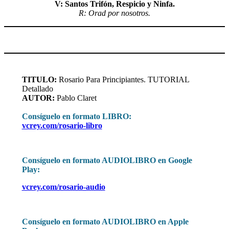
V: Santos Trifón, Respicio y Ninfa.
R: Orad por nosotros.
TITULO:
Rosario Para Principiantes. TUTORIAL
Detallado
AUTOR:
Pablo Claret
Consíguelo en formato LIBRO:
vcrey.com/rosario-libro
Consíguelo en formato AUDIOLIBRO en Google
Play:
vcrey.com/rosario-audio
Consíguelo en formato AUDIOLIBRO en Apple