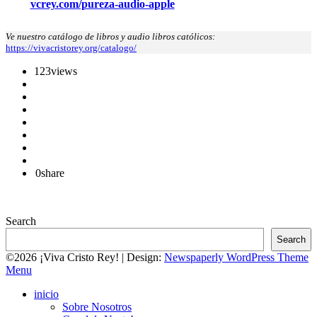
vcrey.com/pureza-audio-apple
Ve nuestro catálogo de libros y audio libros católicos:
https://vivacristorey.org/catalogo/
123
views
0
share
Search
Search
©2026 ¡Viva Cristo Rey!
| Design:
Newspaperly WordPress Theme
Menu
inicio
Sobre Nosotros