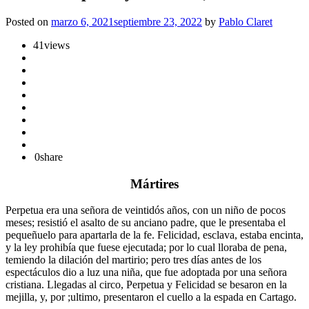
Posted on
marzo 6, 2021
septiembre 23, 2022
by
Pablo Claret
41
views
0
share
Mártires
Perpetua era una señora de veintidós años, con un niño de pocos
meses; resistió el asalto de su anciano padre, que le presentaba el
pequeñuelo para apartarla de la fe. Felicidad, esclava, estaba encinta,
y la ley prohibía que fuese ejecutada; por lo cual lloraba de pena,
temiendo la dilación del martirio; pero tres días antes de los
espectáculos dio a luz una niña, que fue adoptada por una señora
cristiana. Llegadas al circo, Perpetua y Felicidad se besaron en la
mejilla, y, por ;ultimo, presentaron el cuello a la espada en Cartago.