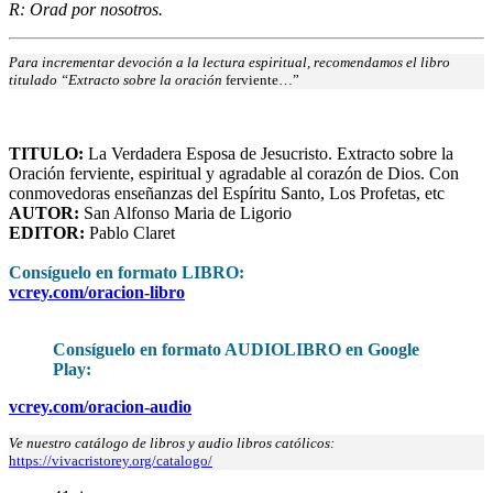
R: Orad por nosotros.
Para incrementar devoción a la lectura espiritual, recomendamos el libro
titulado “Extracto sobre la oración
ferviente…”
TITULO:
La Verdadera Esposa de Jesucristo. Extracto sobre la
Oración ferviente, espiritual y agradable al corazón de Dios. Con
conmovedoras enseñanzas del Espíritu Santo, Los Profetas, etc
AUTOR:
San Alfonso Maria de Ligorio
EDITOR:
Pablo Claret
Consíguelo en formato LIBRO
:
vcrey.com/oracion-libro
Consíguelo en formato AUDIOLIBRO en Google
Play:
vcrey.com/oracion-audio
Ve nuestro catálogo de libros y audio libros católicos:
https://vivacristorey.org/catalogo/