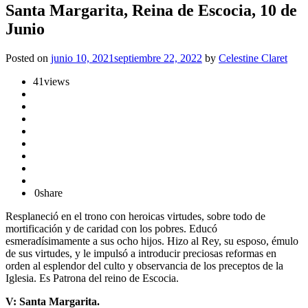
Santa Margarita, Reina de Escocia, 10 de
Junio
Posted on
junio 10, 2021
septiembre 22, 2022
by
Celestine Claret
41
views
0
share
Resplaneció en el trono con heroicas virtudes, sobre todo de
mortificación y de caridad con los pobres. Educó
esmeradísimamente a sus ocho hijos. Hizo al Rey, su esposo, émulo
de sus virtudes, y le impulsó a introducir preciosas reformas en
orden al esplendor del culto y observancia de los preceptos de la
Iglesia. Es Patrona del reino de Escocia.
V: Santa Margarita.