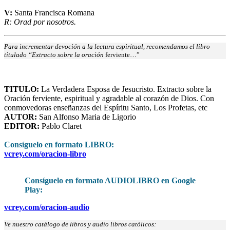
V:
Santa Francisca Romana
R: Orad por nosotros.
Para incrementar devoción a la lectura espiritual, recomendamos el libro
titulado “Extracto sobre la oración
ferviente…”
TITULO:
La Verdadera Esposa de Jesucristo. Extracto sobre la
Oración ferviente, espiritual y agradable al corazón de Dios. Con
conmovedoras enseñanzas del Espíritu Santo, Los Profetas, etc
AUTOR:
San Alfonso Maria de Ligorio
EDITOR:
Pablo Claret
Consíguelo en formato LIBRO
:
vcrey.com/oracion-libro
Consíguelo en formato AUDIOLIBRO en Google
Play:
vcrey.com/oracion-audio
Ve nuestro catálogo de libros y audio libros católicos: