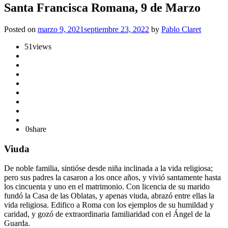
Santa Francisca Romana, 9 de Marzo
Posted on
marzo 9, 2021
septiembre 23, 2022
by
Pablo Claret
51
views
0
share
Viuda
De noble familia, sintióse desde niña inclinada a la vida religiosa;
pero sus padres la casaron a los once años, y vivió santamente hasta
los cincuenta y uno en el matrimonio. Con licencia de su marido
fundó la Casa de las Oblatas, y apenas viuda, abrazó entre ellas la
vida religiosa. Edifico a Roma con los ejemplos de su humildad y
caridad, y gozó de extraordinaria familiaridad con el Ángel de la
Guarda.