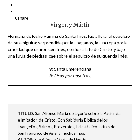
0
share
Virgen y Mártir
Hermana de leche y amiga de Santa Inés, fue a llorar al sepulcro
de su amiguita; sorprendida por los paganos, los increpa por la
crueldad que usaron con Inés, confiesa la fe de Cristo, y bajo
una lluvia de piedras, cae sobre el sepulcro de su querida Inés.
V:
Santa Emerenciana
R: Orad por nosotros.
TITULO
:
San Alfonso Maria de Ligorio sobre la Paciencia
e Imitacion de Cristo. Con Sabiduria Biblica de los
Evangelios, Salmos, Proverbios, Eclesiástico + citas de
San Francisco de Asís, y muchos más.
AUTOR:
San Alfonso Maria de Ligorio