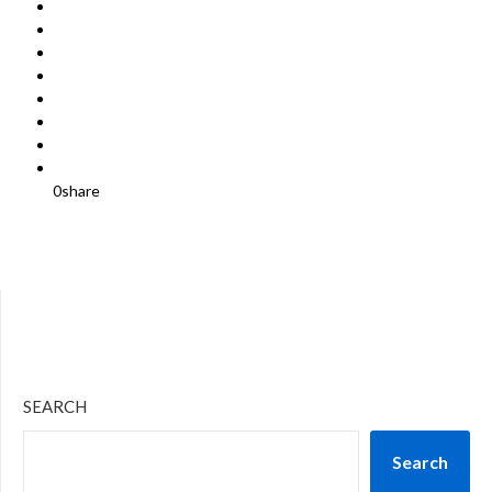
0
share
SEARCH
Search