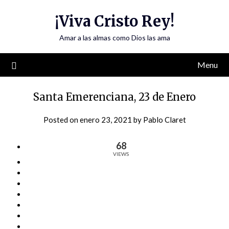
Skip
¡Viva Cristo Rey!
to
content
Amar a las almas como Dios las ama
Menu
Santa Emerenciana, 23 de Enero
Posted on
enero 23, 2021
by
Pablo Claret
68
VIEWS