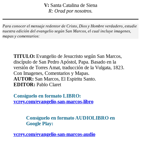
V:
Santa Catalina de Siena
R: Orad por nosotros.
Para conocer el mensaje redentor de Cristo, Dios y Hombre verdadero, estudie
nuestra edición del evangelio según San Marcos, el cual incluye imagenes,
mapas y comentarios:
TITULO
:
Evangelio de Jesucristo según San Marcos,
discípulo de San Pedro Apóstol, Papa. Basado en la
versión de Torres Amat, traducción de la Vulgata, 1823.
Con Imagenes, Comentarios y Mapas.
AUTOR:
San Marcos, El Espiritu Santo.
EDITOR:
Pablo Claret
Consíguelo en formato LIBRO
:
vcrey.com/evangelio-san-marcos-libro
Consíguelo en formato AUDIOLIBRO en
Google Play:
vcrey.com/evangelio-san-marcos-audio