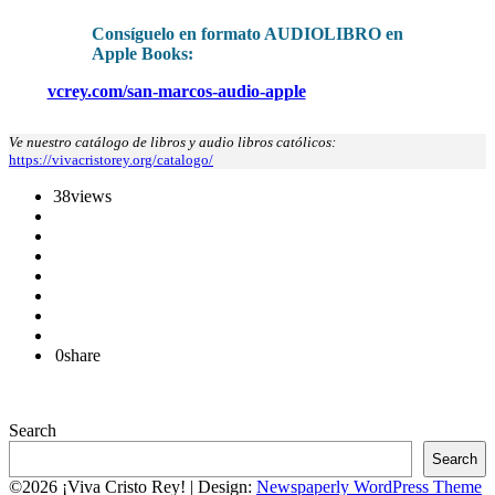
Consíguelo en formato AUDIOLIBRO en
Apple Books:
vcrey.com/san-marcos-audio-apple
Ve nuestro catálogo de libros y audio libros católicos:
https://vivacristorey.org/catalogo/
38
views
0
share
Search
Search
©2026 ¡Viva Cristo Rey!
| Design:
Newspaperly WordPress Theme