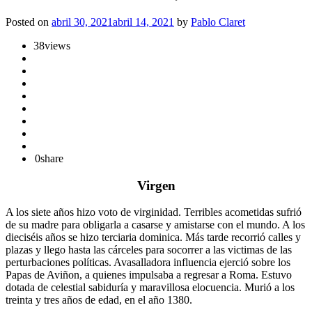
Posted on
abril 30, 2021
abril 14, 2021
by
Pablo Claret
38
views
0
share
Virgen
A los siete años hizo voto de virginidad. Terribles acometidas sufrió
de su madre para obligarla a casarse y amistarse con el mundo. A los
dieciséis años se hizo terciaria dominica. Más tarde recorrió calles y
plazas y llego hasta las cárceles para socorrer a las victimas de las
perturbaciones políticas. Avasalladora influencia ejerció sobre los
Papas de Aviñon, a quienes impulsaba a regresar a Roma. Estuvo
dotada de celestial sabiduría y maravillosa elocuencia. Murió a los
treinta y tres años de edad, en el año 1380.