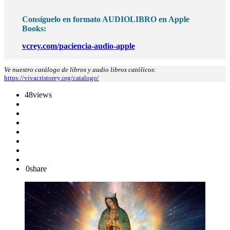
Consíguelo en formato AUDIOLIBRO en Apple
Books:
vcrey.com/paciencia-audio-apple
Ve nuestro catálogo de libros y audio libros católicos:
https://vivacristorey.org/catalogo/
48
views
0
share