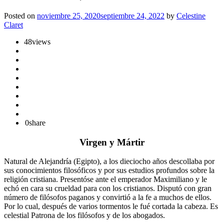
Posted on
noviembre 25, 2020
septiembre 24, 2022
by
Celestine
Claret
48
views
0
share
Virgen y Mártir
Natural de Alejandría (Egipto), a los dieciocho años descollaba por
sus conocimientos filosóficos y por sus estudios profundos sobre la
religión cristiana. Presentóse ante el emperador Maximiliano y le
echó en cara su crueldad para con los cristianos. Disputó con gran
número de filósofos paganos y convirtió a la fe a muchos de ellos.
Por lo cual, después de varios tormentos le fué cortada la cabeza. Es
celestial Patrona de los filósofos y de los abogados.