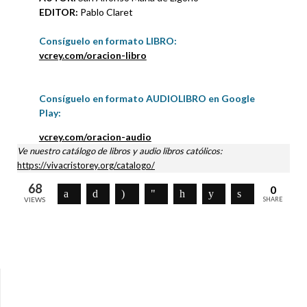
EDITOR:
Pablo Claret
Consíguelo en formato LIBRO
:
vcrey.com/oracion-libro
Consíguelo en formato AUDIOLIBRO en Google
Play:
vcrey.com/oracion-audio
Ve nuestro catálogo de libros y audio libros católicos:
https://vivacristorey.org/catalogo/
68
0
VIEWS
SHARE