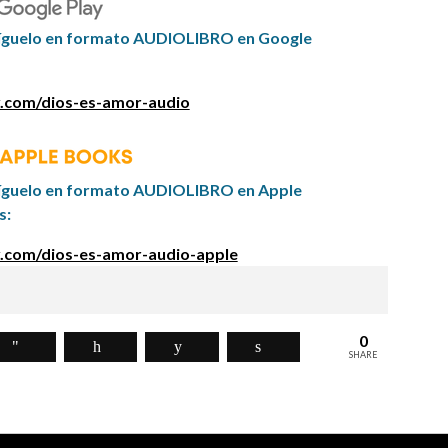
íguelo en formato AUDIOLIBRO en Google
.com/dios-es-amor-audio
íguelo en formato AUDIOLIBRO en Apple
s:
.com/dios-es-amor-audio-apple
0
SHARE