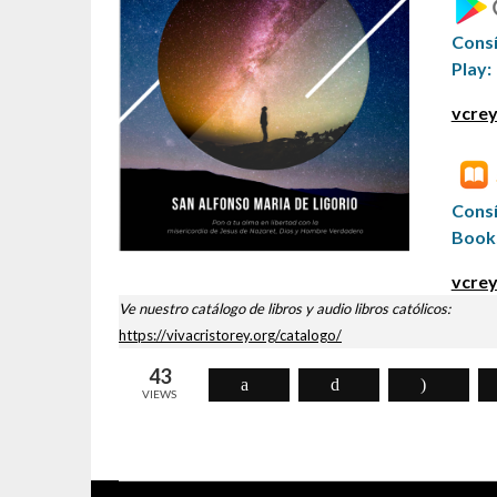
Cons
Play:
vcrey
Cons
Book
vcrey
Ve nuestro catálogo de libros y audio libros católicos:
https://vivacristorey.org/catalogo/
43
VIEWS