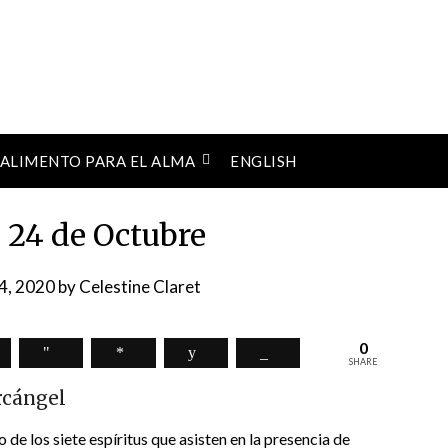
ALIMENTO PARA EL ALMA
ENGLISH
, 24 de Octubre
4, 2020
by
Celestine Claret
0
SHARE
rcángel
 de los siete espíritus que asisten en la presencia de