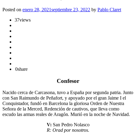
Posted on
enero 28, 2021
septiembre 23, 2022
by
Pablo Claret
37
views
0
share
Confesor
Nacido cerca de Carcasona, tuvo a España por segunda patria. Junto
con San Raimundo de Peñafort, y apoyado por el gran Jaime I el
Conquistador, fundó en Barcelona la gloriosa Orden de Nuestra
Señora de la Merced, Redención de cautivos, que lleva como
escudo las armas reales de Aragón. Murió en la noche de Navidad.
V:
San Pedro Nolasco
R: Orad por nosotros.