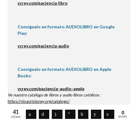
vcrey.com/paciencia-libro
Consíguelo en formato AUDIOLIBRO en Google
Play:
vcrey.com/paciencia-audio
Consíguelo en formato AUDIOLIBRO en Apple
Books:
vcrey.com/paciencia-audio-apple
Ve nuestro catálogo de libros y audio libros católicos:
https://vivacristorey.org/catalogo/
41
0
VIEWS
SHARE