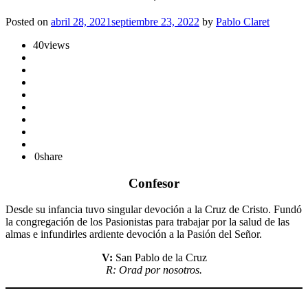
Posted on
abril 28, 2021
septiembre 23, 2022
by
Pablo Claret
40
views
0
share
Confesor
Desde su infancia tuvo singular devoción a la Cruz de Cristo. Fundó
la congregación de los Pasionistas para trabajar por la salud de las
almas e infundirles ardiente devoción a la Pasión del Señor.
V:
San Pablo de la Cruz
R: Orad por nosotros.