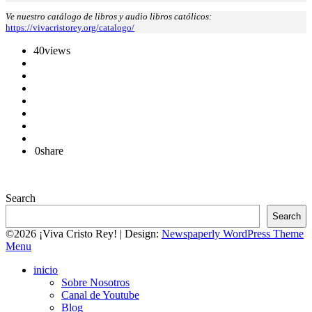
Ve nuestro catálogo de libros y audio libros católicos:
https://vivacristorey.org/catalogo/
40
views
0
share
Search
Search
©2026 ¡Viva Cristo Rey!
| Design:
Newspaperly WordPress Theme
Menu
inicio
Sobre Nosotros
Canal de Youtube
Blog