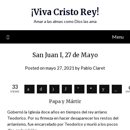
Skip
¡Viva Cristo Rey!
to
content
Amar a las almas como Dios las ama
Menu
San Juan I, 27 de Mayo
Posted on
mayo 27, 2021
by
Pablo Claret
33
VIEWS
SH
Papa y Mártir
Gobernó la Iglesia doce años en tiempos del rey arriano
Teodorico. Por su firmeza en hacer desaparecer los restos del
arrianismo, fue encarcelado por Teodorico y murió a los pocos