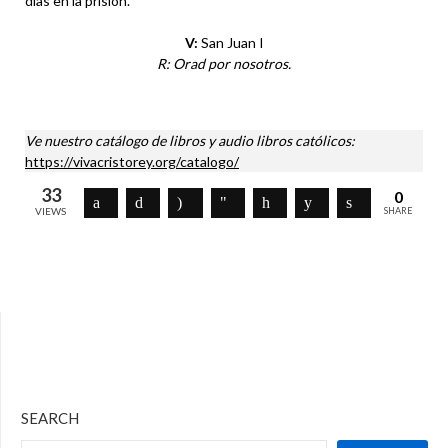
días en la prisión.
V:
San Juan I
R: Orad por nosotros.
Ve nuestro catálogo de libros y audio libros católicos:
https://vivacristorey.org/catalogo/
33
0
VIEWS
SHARE
SEARCH