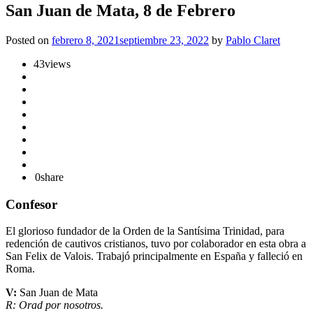
San Juan de Mata, 8 de Febrero
Posted on
febrero 8, 2021
septiembre 23, 2022
by
Pablo Claret
43
views
0
share
Confesor
El glorioso fundador de la Orden de la Santísima Trinidad, para
redención de cautivos cristianos, tuvo por colaborador en esta obra a
San Felix de Valois. Trabajó principalmente en España y falleció en
Roma.
V:
San Juan de Mata
R: Orad por nosotros.