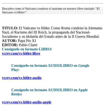
Descubre como el Vaticano condeno el nazismo en nuestro libro titulado “El
Vaticano vs Hitler”
TITULO
:
El Vaticano vs Hitler. Como Roma condeno la Alemania
Nazi, el Racismo del III Reich, la propaganda del Nacional-
Socialismo y su idolatría del Estado antes de la II Guerra Mundial.
AUTOR:
Papa Pio XI
EDITOR:
Pablo Claret
Consíguelo en formato LIBRO
:
vcrey.com/vs-hitler-libro
Consíguelo en formato AUDIOLIBRO en Google
Play:
vcrey.com/vs-hitler-audio
Consíguelo en formato AUDIOLIBRO en Apple
Books:
vcrey.com/vs-hitler-audio-apple