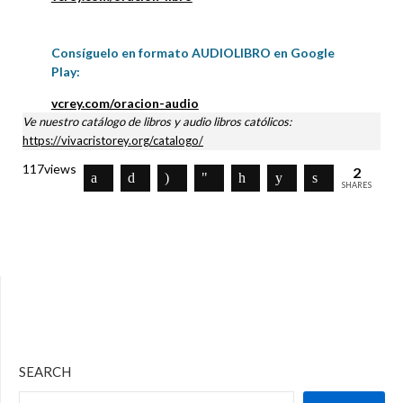
Consíguelo en formato AUDIOLIBRO en Google
Play:
vcrey.com/oracion-audio
Ve nuestro catálogo de libros y audio libros católicos:
https://vivacristorey.org/catalogo/
117
views
2
SHARES
SEARCH