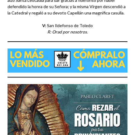
alzó Santa Leocadia para dar gracias a Ildefonso por haber
defendido la honra de su Señora; y la misma Virgen descendió a
la Catedral y regaló a su devoto Capellán una magnifica casulla.
V:
San Ildefonso de Toledo
R: Orad por nosotros.