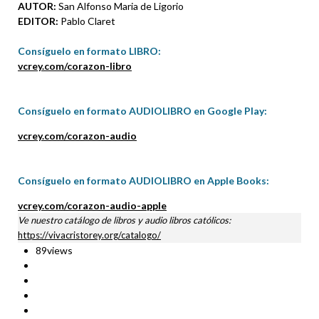
AUTOR:
San Alfonso Maria de Ligorio
EDITOR:
Pablo Claret
Consíguelo en formato LIBRO
:
vcrey.com/corazon-libro
Consíguelo en formato AUDIOLIBRO en Google Play:
vcrey.com/corazon-audio
Consíguelo en formato AUDIOLIBRO en Apple Books:
vcrey.com/corazon-audio-apple
Ve nuestro catálogo de libros y audio libros católicos:
https://vivacristorey.org/catalogo/
89
views