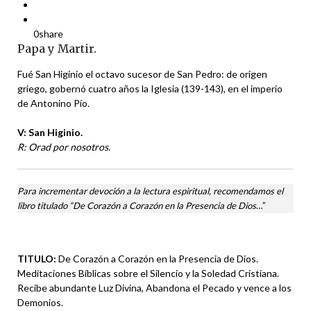
0
share
Papa y Martir.
Fué San Higinio el octavo sucesor de San Pedro: de origen
griego, gobernó cuatro años la Iglesia (139-143), en el imperio
de Antonino Pío.
V: San Higinio.
R: Orad por nosotros.
Para incrementar devoción a la lectura espiritual, recomendamos el
libro titulado “De Corazón a Corazón en la Presencia de Dios
…”
TITULO
:
De Corazón a Corazón en la Presencia de Dios.
Meditaciones Bíblicas sobre el Silencio y la Soledad Cristiana.
Recibe abundante Luz Divina, Abandona el Pecado y vence a los
Demonios.