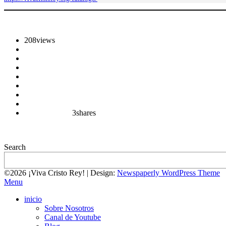
208
views
3
shares
Search
©2026 ¡Viva Cristo Rey!
| Design:
Newspaperly WordPress Theme
Menu
inicio
Sobre Nosotros
Canal de Youtube