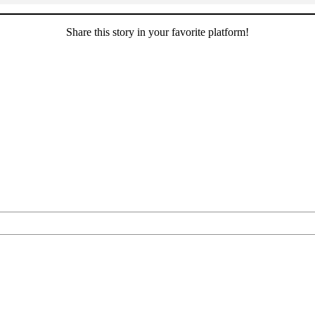
Share this story in your favorite platform!