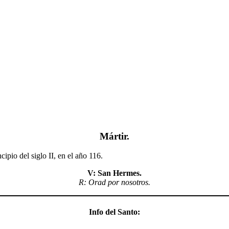
Mártir.
ipio del siglo II, en el año 116.
V: San Hermes.
R: Orad por nosotros.
Info del Santo: