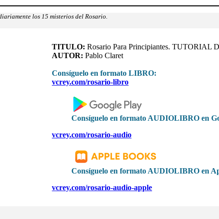
iariamente los 15 misterios del Rosario.
TITULO:
Rosario Para Principiantes. TUTORIAL D
AUTOR:
Pablo Claret
Consíguelo en formato LIBRO:
vcrey.com/rosario-libro
Consíguelo en formato AUDIOLIBRO en Go
vcrey.com/rosario-audio
Consíguelo en formato AUDIOLIBRO en Ap
vcrey.com/rosario-audio-apple