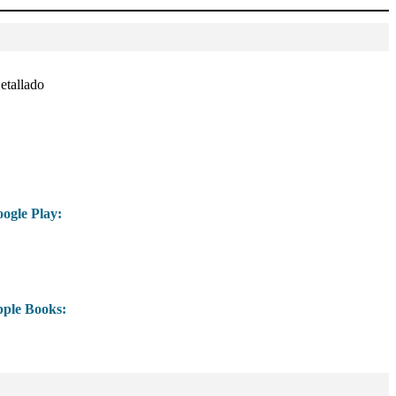
etallado
ogle Play:
ple Books: