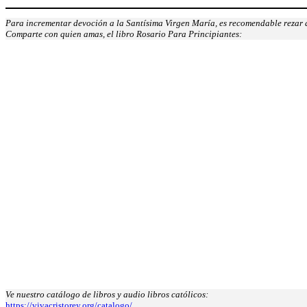
Para incrementar devoción a la Santísima Virgen María, es recomendable rezar d
Comparte con quien amas, el libro Rosario Para Principiantes:
Ve nuestro catálogo de libros y audio libros católicos:
https://vivacristorey.org/catalogo/