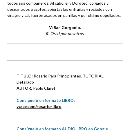
todos sus compañeros. Al cabo, él y Doroteo, colgados y
desgarrados a azotes, abiertas las entrañas y rociados con
vinagre y sal, fueron asados en parrillas y por último degollados.
V: San Gorgonio.
R: Orad por nosotros.
TITULO:
Rosario Para Principiantes. TUTORIAL
Detallado
AUTOR:
Pablo Claret
Consíguelo en formato LIBRO:
vcrey.com/rosario-libro
Consíguelo en formato AUDIOLIBRO en Google