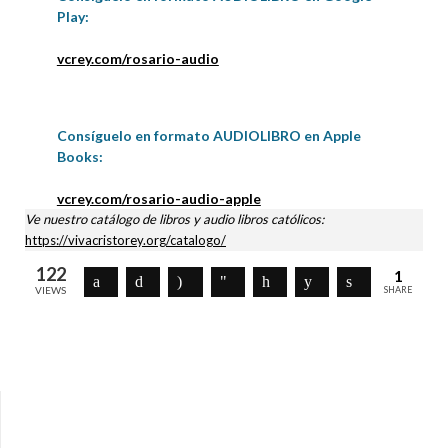
Play:
vcrey.com/rosario-audio
Consíguelo en formato AUDIOLIBRO en Apple
Books:
vcrey.com/rosario-audio-apple
Ve nuestro catálogo de libros y audio libros católicos:
https://vivacristorey.org/catalogo/
122
1
VIEWS
SHARE