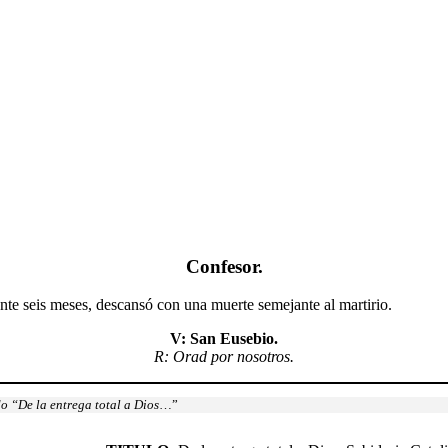
Confesor.
ante seis meses, descansó con una muerte semejante al martirio.
V: San Eusebio.
R: Orad por nosotros.
o “De la entrega total a Dios
…”