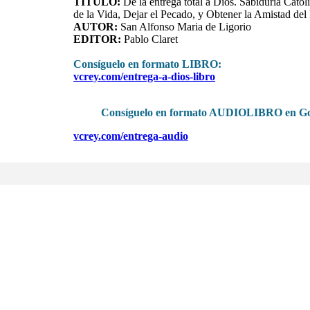
TITULO
:
De la entrega total a Dios. Sabiduria Catol
de la Vida, Dejar el Pecado, y Obtener la Amistad del
AUTOR:
San Alfonso Maria de Ligorio
EDITOR:
Pablo Claret
Consíguelo en formato LIBRO
:
vcrey.com/entrega-a-dios-libro
Consíguelo en formato AUDIOLIBRO en Go
vcrey.com/entrega-audio