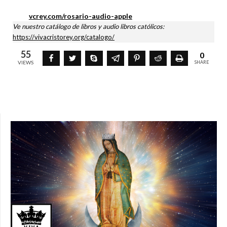
vcrey.com/rosario-audio-apple
Ve nuestro catálogo de libros y audio libros católicos:
https://vivacristorey.org/catalogo/
55
0
VIEWS
SHARE