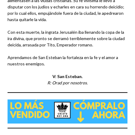
alimentasen a las viudas cristianas. Su fe vivísima le llevo a
disputar con los judíos y echarles en cara su horrendo deicidio;
por lo cual ellos, empujándole fuera de la ciudad, le apedrearon
hasta quitarle la vida.
Con esta muerte, la ingrata Jerusalén iba llenando la copa de la
ira divina, que pronto se derramó terriblemente sobre la ciudad
deicida, arrasada por Tito, Emperador romano.
Aprendamos de San Esteban la fortaleza en la fe y el amor a
nuestros enemigos.
V: San Esteban.
R: Orad por nosotros.