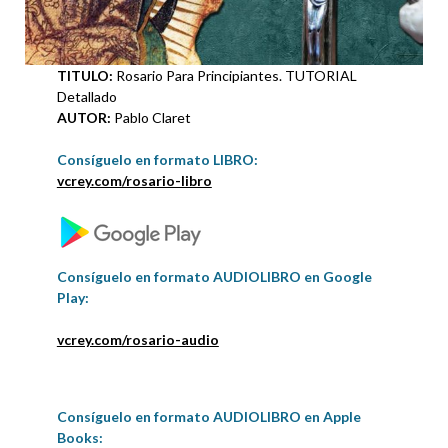
TITULO:
Rosario Para Principiantes. TUTORIAL
Detallado
AUTOR:
Pablo Claret
Consíguelo en formato LIBRO:
vcrey.com/rosario-libro
Consíguelo en formato AUDIOLIBRO en Google
Play:
vcrey.com/rosario-audio
Consíguelo en formato AUDIOLIBRO en Apple
Books: