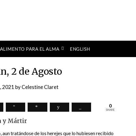
ALIMENTO PARA EL ALMA
ENGLISH
n, 2 de Agosto
, 2021
by
Celestine Claret
0
SHARE
 y Mártir
mo, aun tratándose de los herejes que lo hubiesen recibido