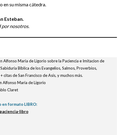
o en su misma cátedra.
an Esteban.
 por nosotros.
n Alfonso Maria de Ligorio sobre la Paciencia e Imitacion de
 Sabiduria Biblica de los Evangelios, Salmos, Proverbios,
o + citas de San Francisco de Asís, y muchos más.
n Alfonso Maria de Ligorio
blo Claret
o en formato LIBRO:
paciencia-libro