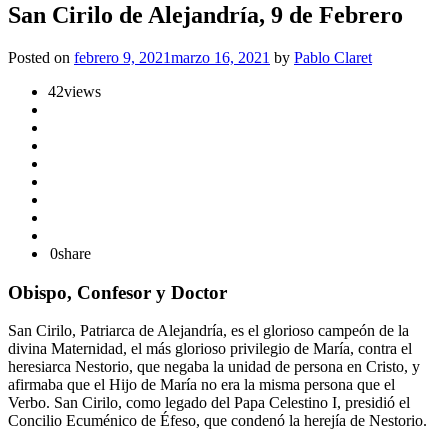
San Cirilo de Alejandría, 9 de Febrero
Posted on
febrero 9, 2021
marzo 16, 2021
by
Pablo Claret
42
views
0
share
Obispo, Confesor y Doctor
San Cirilo, Patriarca de Alejandría, es el glorioso campeón de la
divina Maternidad, el más glorioso privilegio de María, contra el
heresiarca Nestorio, que negaba la unidad de persona en Cristo, y
afirmaba que el Hijo de María no era la misma persona que el
Verbo. San Cirilo, como legado del Papa Celestino I, presidió el
Concilio Ecuménico de Éfeso, que condenó la herejía de Nestorio.