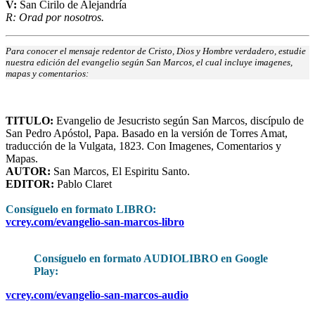
V:
San Cirilo de Alejandría
R: Orad por nosotros.
Para conocer el mensaje redentor de Cristo, Dios y Hombre verdadero, estudie
nuestra edición del evangelio según San Marcos, el cual incluye imagenes,
mapas y comentarios:
TITULO
:
Evangelio de Jesucristo según San Marcos, discípulo de
San Pedro Apóstol, Papa. Basado en la versión de Torres Amat,
traducción de la Vulgata, 1823. Con Imagenes, Comentarios y
Mapas.
AUTOR:
San Marcos, El Espiritu Santo.
EDITOR:
Pablo Claret
Consíguelo en formato LIBRO
:
vcrey.com/evangelio-san-marcos-libro
Consíguelo en formato AUDIOLIBRO en Google
Play:
vcrey.com/evangelio-san-marcos-audio