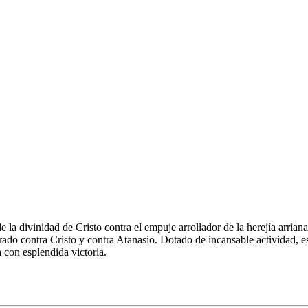
e la divinidad de Cristo contra el empuje arrollador de la herejía arrian
do contra Cristo y contra Atanasio. Dotado de incansable actividad, esc
na con esplendida victoria.