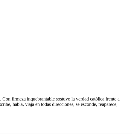
a. Con firmeza inquebrantable sostuvo la verdad católica frente a
ribe, habla, viaja en todas direcciones, se esconde, reaparece,