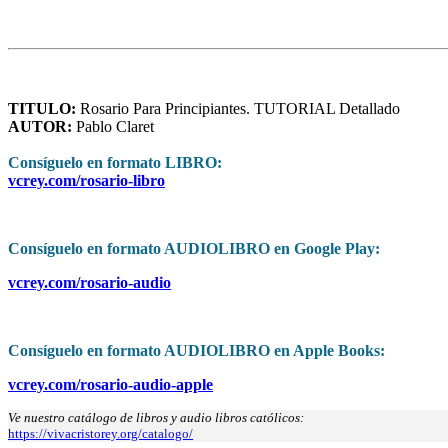
TITULO:
Rosario Para Principiantes. TUTORIAL Detallado
AUTOR:
Pablo Claret
Consíguelo en formato LIBRO:
vcrey.com/rosario-libro
Consíguelo en formato AUDIOLIBRO en Google Play:
vcrey.com/rosario-audio
Consíguelo en formato AUDIOLIBRO en Apple Books:
vcrey.com/rosario-audio-apple
Ve nuestro catálogo de libros y audio libros católicos:
https://vivacristorey.org/catalogo/