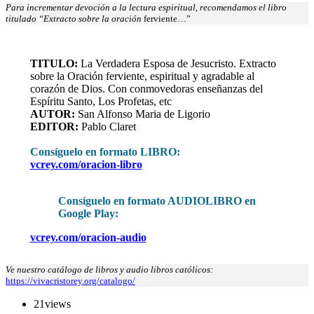
Para incrementar devoción a la lectura espiritual, recomendamos el libro
titulado “Extracto sobre la oración
ferviente…”
TITULO:
La Verdadera Esposa de Jesucristo. Extracto
sobre la Oración ferviente, espiritual y agradable al
corazón de Dios. Con conmovedoras enseñanzas del
Espíritu Santo, Los Profetas, etc
AUTOR:
San Alfonso Maria de Ligorio
EDITOR:
Pablo Claret
Consíguelo en formato LIBRO
:
vcrey.com/oracion-libro
Consíguelo en formato AUDIOLIBRO en
Google Play:
vcrey.com/oracion-audio
Ve nuestro catálogo de libros y audio libros católicos:
https://vivacristorey.org/catalogo/
21
views