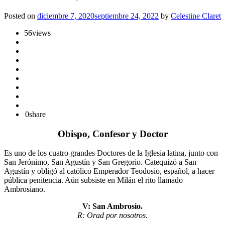
Posted on
diciembre 7, 2020
septiembre 24, 2022
by
Celestine Claret
56
views
0
share
Obispo, Confesor y Doctor
Es uno de los cuatro grandes Doctores de la Iglesia latina, junto con
San Jerónimo, San Agustín y San Gregorio. Catequizó a San
Agustín y obligó al católico Emperador Teodosio, español, a hacer
pública penitencia. Aún subsiste en Milán el rito llamado
Ambrosiano.
V: San Ambrosio.
R: Orad por nosotros.