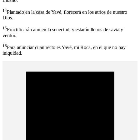
Líbano.
14
Plantado en la casa de Yavé, florecerá en los atrios de nuestro
Dios.
15
Fructificarán aun en la senectud, y estarán llenos de savia y
verdor.
16
Para anunciar cuan recto es Yavé, mi Roca, en el que no hay
iniquidad.