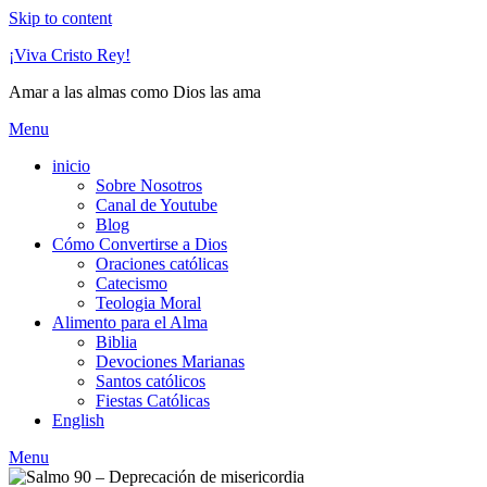
Skip to content
¡Viva Cristo Rey!
Amar a las almas como Dios las ama
Menu
inicio
Sobre Nosotros
Canal de Youtube
Blog
Cómo Convertirse a Dios
Oraciones católicas
Catecismo
Teologia Moral
Alimento para el Alma
Biblia
Devociones Marianas
Santos católicos
Fiestas Católicas
English
Menu