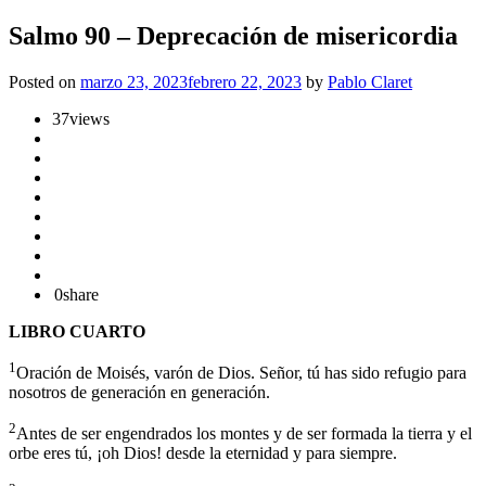
Salmo 90 – Deprecación de misericordia
Posted on
marzo 23, 2023
febrero 22, 2023
by
Pablo Claret
37
views
0
share
LIBRO CUARTO
1
Oración de Moisés, varón de Dios. Señor, tú has sido refugio para
nosotros de generación en generación.
2
Antes de ser engendrados los montes y de ser formada la tierra y el
orbe eres tú, ¡oh Dios! desde la eternidad y para siempre.