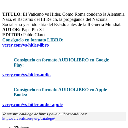
TITULO
:
El Vaticano vs Hitler. Como Roma condeno la Alemania
Nazi, el Racismo del III Reich, la propaganda del Nacional-
Socialismo y su idolatría del Estado antes de la II Guerra Mundial.
AUTOR:
Papa Pio XI
EDITOR:
Pablo Claret
Consíguelo en formato LIBRO
:
vcrey.com/vs-hitler-libro
Consíguelo en formato AUDIOLIBRO en Google
Play:
vcrey.com/vs-hitler-audio
Consíguelo en formato AUDIOLIBRO en Apple
Books:
vcrey.com/vs-hitler-audio-apple
Ve nuestro catálogo de libros y audio libros católicos:
https://vivacristorey.org/catalogo/
37
views