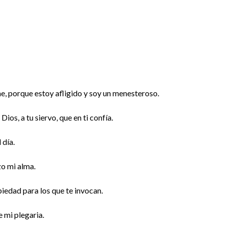
me, porque estoy afligido y soy un menesteroso.
ios, a tu siervo, que en ti confía.
 día.
zo mi alma.
piedad para los que te invocan.
e mi plegaria.