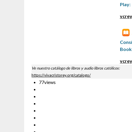
Play:
vcrey
Cons
Book
vcrey
Ve nuestro catálogo de libros y audio libros católicos:
https://vivacristorey.org/catalogo/
77
views