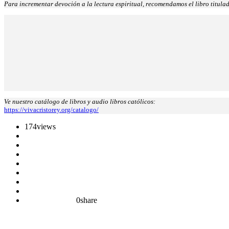
Para incrementar devoción a la lectura espiritual, recomendamos el libro titul
Ve nuestro catálogo de libros y audio libros católicos:
https://vivacristorey.org/catalogo/
174
views
0
share