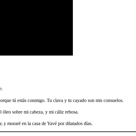
e.
orque tú estás conmigo. Tu clava y tu cayado son mis consuelos.
 óleo sobre mi cabeza, y mi cáliz rebosa.
 y moraré en la casa de Yavé por dilatados días.