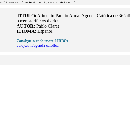
ado “Alimento Para tu Alma: Agenda Católica
…”
TITULO:
Alimento Para tu Alma: Agenda Católica de 365 dias
hacer sacrificios diarios.
AUTOR:
Pablo Claret
IDIOMA:
Español
Consíguelo en formato LIBRO
:
vcrey.com/agenda-catolica