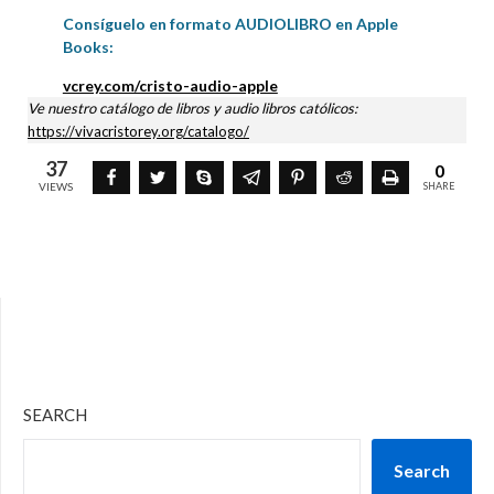
Consíguelo en formato AUDIOLIBRO en Apple
Books:
vcrey.com/cristo-audio-apple
Ve nuestro catálogo de libros y audio libros católicos:
https://vivacristorey.org/catalogo/
37
0
VIEWS
SHARE
SEARCH
Search