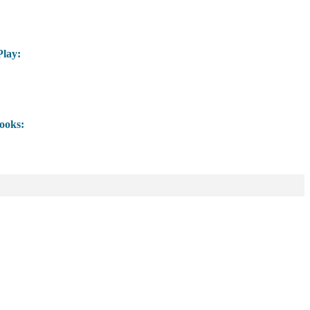
lay:
ooks: