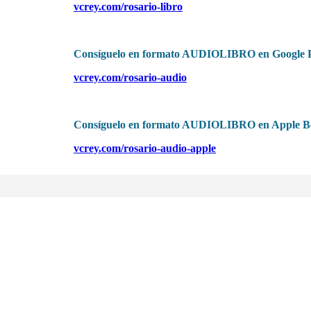
vcrey.com/rosario-libro
Consíguelo en formato AUDIOLIBRO en Google P
vcrey.com/rosario-audio
Consíguelo en formato AUDIOLIBRO en Apple B
vcrey.com/rosario-audio-apple