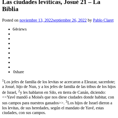
Las ciudades levíticas, Josué 21 – La
Biblia
Posted on
noviembre 13, 2022
septiembre 26, 2022
by
Pablo Claret
64
views
0
share
1
Los jefes de familia de los levitas se acercaron a Eleazar, sacerdote;
a Josué, hijo de Nun, y a los jefes de familia de las tribus de los hijos
2
de Israel,
y les hablaron en Silo, en tierra de Canán, diciendo:
<<Yavé mandó a Moisés que nos diese ciudades donde habitar, con
3
sus campos para nuestros ganados>>.
Los hijos de Israel dieron a
los levitas, de sus heredades, según el mandato de Yavé, estas
ciudades, con sus campos.