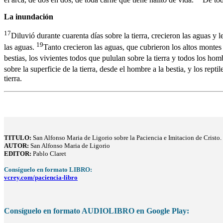
La inundación
17
Diluvió durante cuarenta días sobre la tierra, crecieron las aguas y l
19
las aguas.
Tanto crecieron las aguas, que cubrieron los altos montes
bestias, los vivientes todos que pululan sobre la tierra y todos los ho
sobre la superficie de la tierra, desde el hombre a la bestia, y los rept
tierra.
TITULO
:
San Alfonso Maria de Ligorio sobre la Paciencia e Imitacion de Cristo.
AUTOR:
San Alfonso Maria de Ligorio
EDITOR:
Pablo Claret
Consíguelo en formato LIBRO:
vcrey.com/paciencia-libro
Consíguelo en formato AUDIOLIBRO en Google Play: