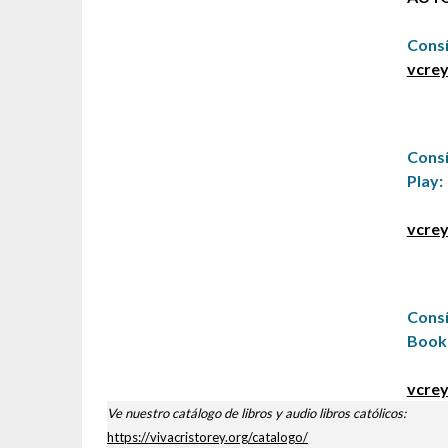
Consí
vcrey
Cons
Play:
vcrey
Cons
Book
vcrey
Ve nuestro catálogo de libros y audio libros católicos:
https://vivacristorey.org/catalogo/