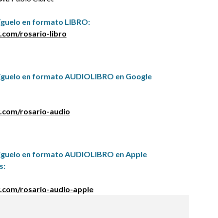
guelo en formato LIBRO:
.com/rosario-libro
íguelo en formato AUDIOLIBRO en Google
.com/rosario-audio
íguelo en formato AUDIOLIBRO en Apple
s:
.com/rosario-audio-apple