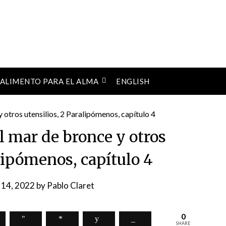
ALIMENTO PARA EL ALMA
ENGLISH
el mar de bronce y otros
alipómenos, capítulo 4
 14, 2022
by
Pablo Claret
0
SHARE