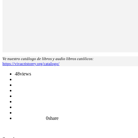
Ve nuestro catálogo de libros y audio libros católicos:
https://vivacristorey.org/catalogo/
48
views
0
share