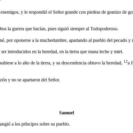
?
s enemigos, y le respondió el Señor grande con piedras de granizo de gr
 Dios la guerra que hacían, pues siguió siempre al Todopoderoso.
foné, por oponerse a la muchedumbre, apartando al pueblo del pecado y
 ser introducidos en la heredad, en la tierra que mana leche y miel.
12
subiese a lo alto de la tierra, y su descendencia obtuvo la heredad,
a 
zón y no se apartaron del Señor.
Samuel
ungió a los príncipes sobre su pueblo.