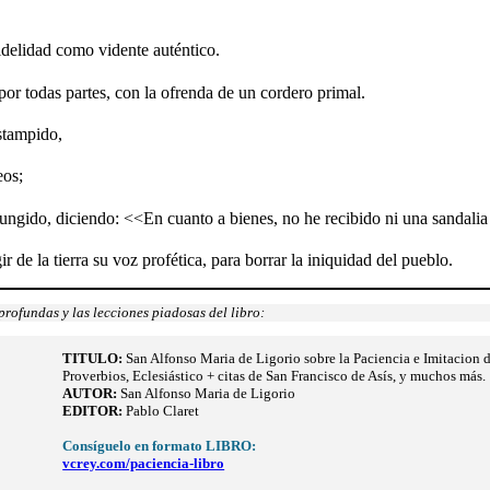
fidelidad como vidente auténtico.
r todas partes, con la ofrenda de un cordero primal.
estampido,
eos;
 ungido, diciendo: <<En cuanto a bienes, no he recibido ni una sandali
r de la tierra su voz profética, para borrar la iniquidad del pueblo.
rofundas y las lecciones piadosas del libro:
TITULO
:
San Alfonso Maria de Ligorio sobre la Paciencia e Imitacion d
Proverbios, Eclesiástico + citas de San Francisco de Asís, y muchos más.
AUTOR:
San Alfonso Maria de Ligorio
EDITOR:
Pablo Claret
Consíguelo en formato LIBRO:
vcrey.com/paciencia-libro