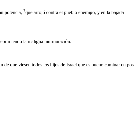
7
an potencia,
que arrojó contra el pueblo enemigo, y en la bajada
 reprimiendo la maligna murmuración.
fin de que viesen todos los hijos de Israel que es bueno caminar en pos