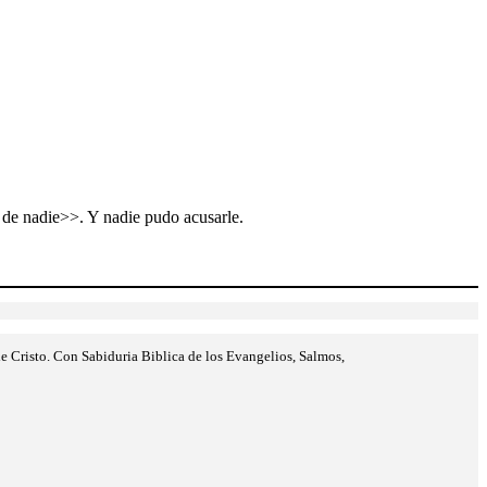
a de nadie>>. Y nadie pudo acusarle.
e Cristo. Con Sabiduria Biblica de los Evangelios, Salmos,