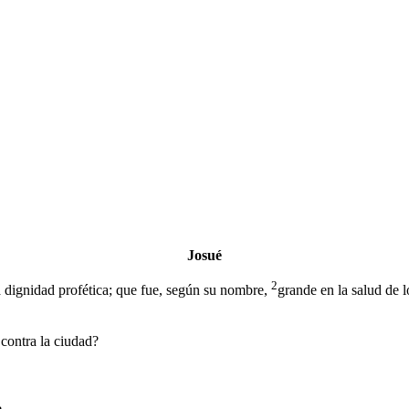
Josué
2
la dignidad profética; que fue, según su nombre,
grande en la salud de l
contra la ciudad?